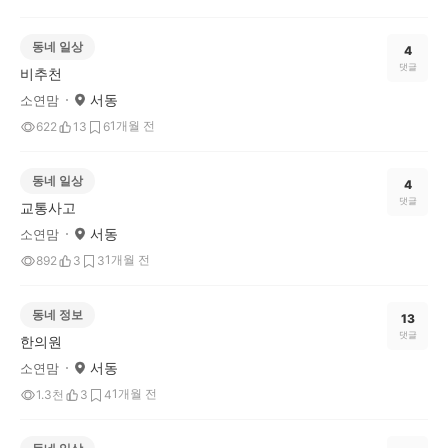
동네 일상
4
댓글
비추천
서동
소연맘
1개월 전
622
13
6
동네 일상
4
댓글
교통사고
서동
소연맘
1개월 전
892
3
3
동네 정보
13
댓글
한의원
서동
소연맘
1개월 전
1.3천
3
4