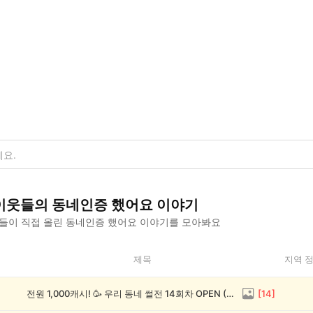
이웃들의
동네인증 했어요
이야기
들이 직접 올린
동네인증 했어요
이야기를 모아봐요
제목
지역 
전원 1,000캐시! 🥳 우리 동네 썰전 14회차 OPEN (~8/17)
[
14
]