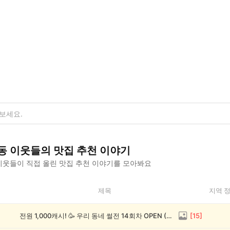
동
이웃들의
맛집 추천
이야기
웃들이 직접 올린
맛집 추천
이야기를 모아봐요
제목
지역 
전원 1,000캐시! 🥳 우리 동네 썰전 14회차 OPEN (~8/17)
[
15
]