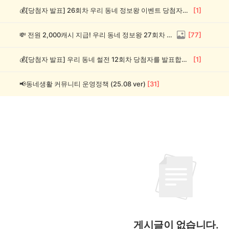
💰[당첨자 발표] 26회차 우리 동네 정보왕 이벤트 당첨자를 발표합니다!
[
1
]
💸 전원 2,000캐시 지급! 우리 동네 정보왕 27회차 (~8/10)
[
77
]
💰[당첨자 발표] 우리 동네 썰전 12회차 당첨자를 발표합니다!
[
1
]
📢동네생활 커뮤니티 운영정책 (25.08 ver)
[
31
]
게시글이 없습니다.