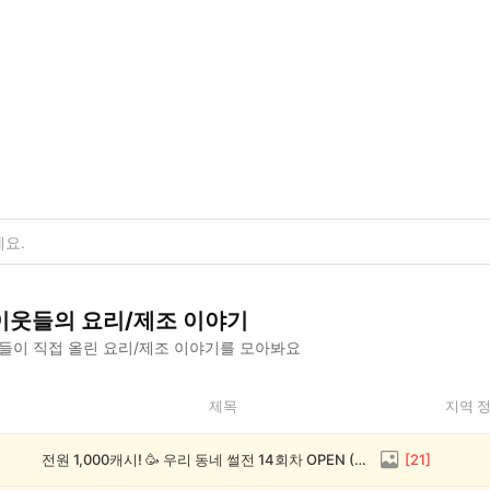
이웃들의
요리/제조
이야기
들이 직접 올린
요리/제조
이야기를 모아봐요
제목
지역 
전원 1,000캐시! 🥳 우리 동네 썰전 14회차 OPEN (~8/17)
[
21
]