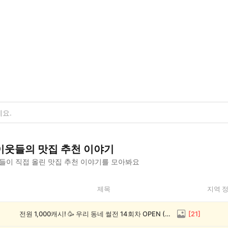
이웃들의
맛집 추천
이야기
들이 직접 올린
맛집 추천
이야기를 모아봐요
제목
지역 
전원 1,000캐시! 🥳 우리 동네 썰전 14회차 OPEN (~8/17)
[
21
]