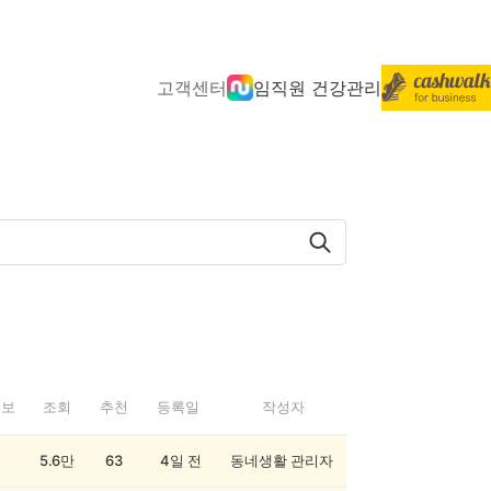
고객센터
임직원 건강관리
정보
조회
추천
등록일
작성자
5.6만
63
4일 전
동네생활 관리자