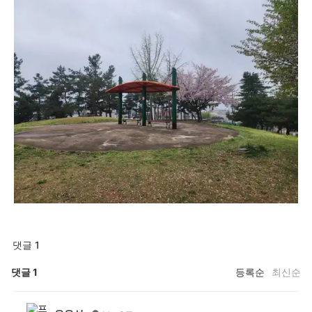
댓글 1
댓글
1
등록순
최신순