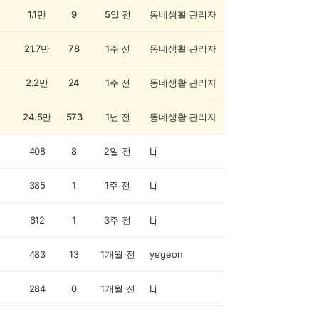
1.1만
9
5일 전
동네생활 관리자
21.7만
78
1주 전
동네생활 관리자
2.2만
24
1주 전
동네생활 관리자
24.5만
573
1년 전
동네생활 관리자
408
8
2일 전
Lj
385
1
1주 전
Lj
612
1
3주 전
Lj
483
13
1개월 전
yegeon
284
0
1개월 전
Lj