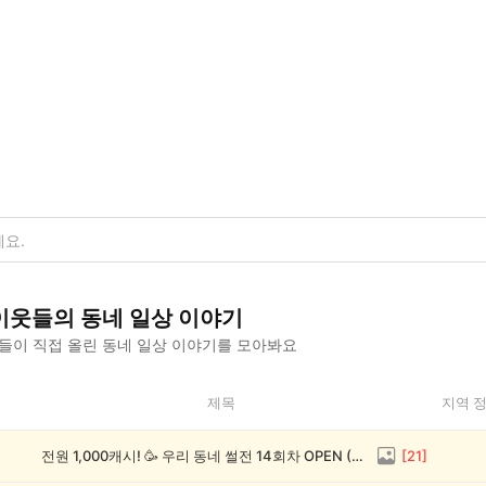
이웃들의
동네 일상
이야기
들이 직접 올린
동네 일상
이야기를 모아봐요
제목
지역 
전원 1,000캐시! 🥳 우리 동네 썰전 14회차 OPEN (~8/17)
[
21
]