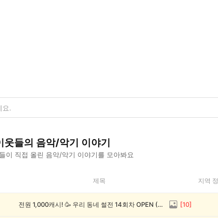
이웃들의
음악/악기
이야기
들이 직접 올린
음악/악기
이야기를 모아봐요
제목
지역 
전원 1,000캐시! 🥳 우리 동네 썰전 14회차 OPEN (~8/17)
[
10
]