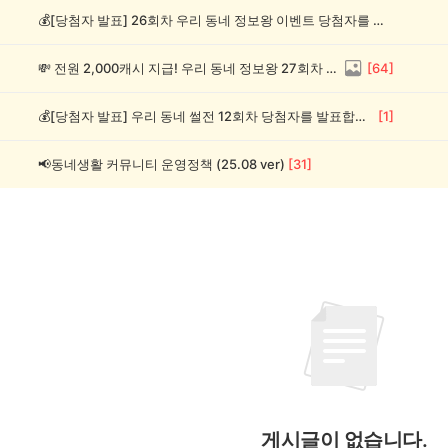
💰[당첨자 발표] 26회차 우리 동네 정보왕 이벤트 당첨자를 발표합니다!
💸 전원 2,000캐시 지급! 우리 동네 정보왕 27회차 (~8/10)
[
64
]
💰[당첨자 발표] 우리 동네 썰전 12회차 당첨자를 발표합니다!
[
1
]
📢동네생활 커뮤니티 운영정책 (25.08 ver)
[
31
]
게시글이 없습니다.