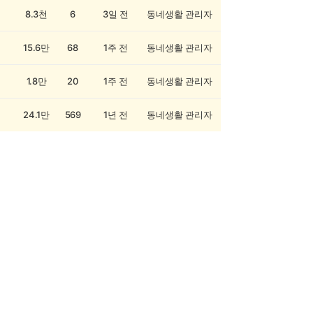
8.3천
6
3일 전
동네생활 관리자
15.6만
68
1주 전
동네생활 관리자
1.8만
20
1주 전
동네생활 관리자
24.1만
569
1년 전
동네생활 관리자