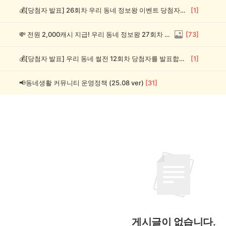
💰[당첨자 발표] 26회차 우리 동네 정보왕 이벤트 당첨자를 발표합니다!
[
1
]
💸 전원 2,000캐시 지급! 우리 동네 정보왕 27회차 (~8/10)
[
73
]
💰[당첨자 발표] 우리 동네 썰전 12회차 당첨자를 발표합니다!
[
1
]
📢동네생활 커뮤니티 운영정책 (25.08 ver)
[
31
]
게시글이 없습니다.