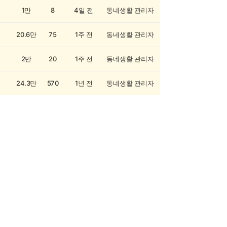
1만
8
4일 전
동네생활 관리자
20.6만
75
1주 전
동네생활 관리자
2만
20
1주 전
동네생활 관리자
24.3만
570
1년 전
동네생활 관리자