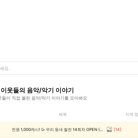
이웃들의
음악/악기
이야기
들이 직접 올린
음악/악기
이야기를 모아봐요
제목
지역 
전원 1,000캐시! 🥳 우리 동네 썰전 14회차 OPEN (~8/17)
[
14
]