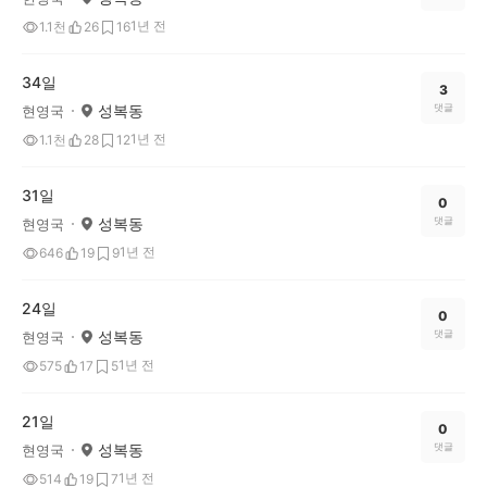
1년 전
1.1천
26
16
34일
3
성복동
댓글
현영국
1년 전
1.1천
28
12
31일
0
성복동
댓글
현영국
1년 전
646
19
9
24일
0
성복동
댓글
현영국
1년 전
575
17
5
21일
0
성복동
댓글
현영국
1년 전
514
19
7