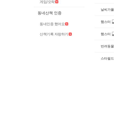
게임/오락
날씨가풀
동네산책 인증
햄스터
동네인증 했어요
햄스터
산책기록 자랑하기
반려동물
스타필드 