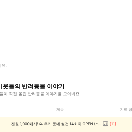
이웃들의
반려동물
이야기
들이 직접 올린
반려동물
이야기를 모아봐요
제목
지역 
전원 1,000캐시! 🥳 우리 동네 썰전 14회차 OPEN (~8/17)
[
11
]