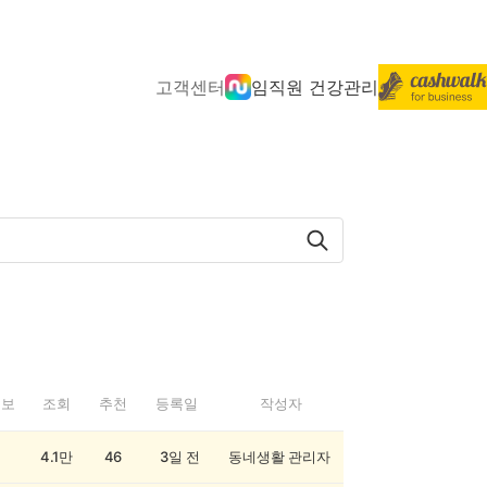
고객센터
임직원 건강관리
정보
조회
추천
등록일
작성자
4.1만
46
3일 전
동네생활 관리자