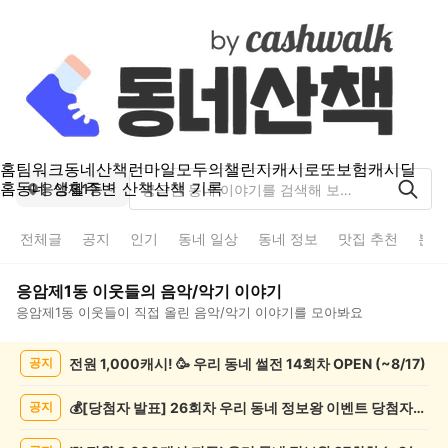
홈
팀워크
동네산책
런마일
모두의챌린지
캐시로또
보험
캐시딜
홈
동네 생활
주변 산책
산책 기록
응암제1동
전체글
공지
인기
동네 일상
동네 정보
맛집 추천
분실
응암제1동
이웃들의
음악/악기
이야기
응암제1동
이웃들이 직접 올린
음악/악기
이야기를 모아봐요
응
전원 1,000캐시! 🥳 우리 동네 썰전 14회차 OPEN (~8/17)
공지
암
제
1
💰[당첨자 발표] 26회차 우리 동네 정보왕 이벤트 당첨자를 발표합니다!
공지
동
음