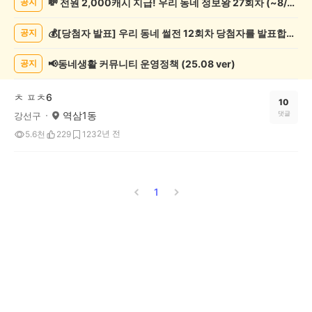
💸 전원 2,000캐시 지급! 우리 동네 정보왕 27회차 (~8/10)
공지
모
임
💰[당첨자 발표] 우리 동네 썰전 12회차 당첨자를 발표합니다!
공지
게
시
글
📢동네생활 커뮤니티 운영정책 (25.08 ver)
공지
목
록
ㅊ ㅍㅊ6
10
역삼1동
댓글
강선구
2년 전
5.6천
229
123
1