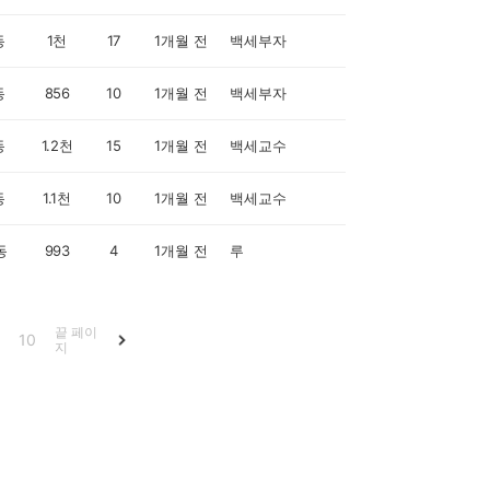
동
1천
17
1개월 전
백세부자
동
856
10
1개월 전
백세부자
동
1.2천
15
1개월 전
백세교수
동
1.1천
10
1개월 전
백세교수
동
993
4
1개월 전
루
끝 페이
10
지