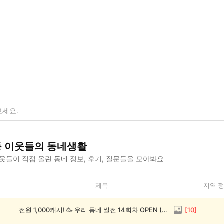
동
이웃들의 동네생활
웃들이 직접 올린 동네 정보, 후기, 질문들을 모아봐요
제목
지역 
전원 1,000캐시! 🥳 우리 동네 썰전 14회차 OPEN (~8/17)
[
10
]