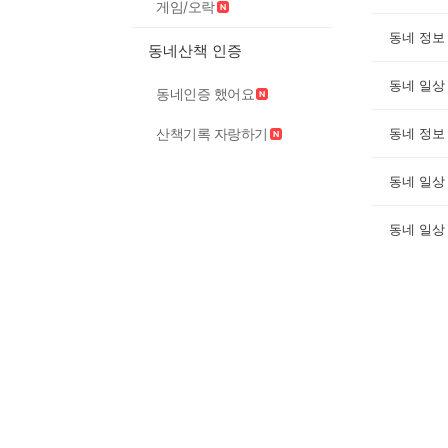
게임/오락
동네 정보
동네산책 인증
동네 일상
동네인증 했어요
산책기록 자랑하기
동네 정보
동네 일상
동네 일상