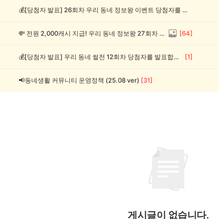
💰[당첨자 발표] 26회차 우리 동네 정보왕 이벤트 당첨자를 발표합니다!
💸 전원 2,000캐시 지급! 우리 동네 정보왕 27회차 (~8/10)
[
64
]
💰[당첨자 발표] 우리 동네 썰전 12회차 당첨자를 발표합니다!
[
1
]
📢동네생활 커뮤니티 운영정책 (25.08 ver)
[
31
]
게시글이 없습니다.