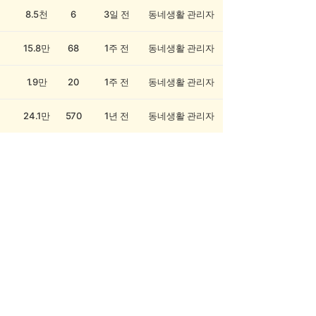
8.5천
6
3일 전
동네생활 관리자
15.8만
68
1주 전
동네생활 관리자
1.9만
20
1주 전
동네생활 관리자
24.1만
570
1년 전
동네생활 관리자