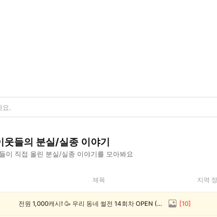
이웃들의
분실/실종
이야기
들이 직접 올린
분실/실종
이야기를 모아봐요
제목
지역 
전원 1,000캐시! 🥳 우리 동네 썰전 14회차 OPEN (~8/17)
[
10
]