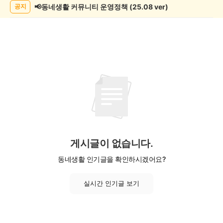
록
📢동네생활 커뮤니티 운영정책 (25.08 ver)
공지
게시글이 없습니다.
동네생활 인기글을 확인하시겠어요?
실시간 인기글 보기