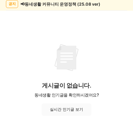
목
📢동네생활 커뮤니티 운영정책 (25.08 ver)
공지
록
게시글이 없습니다.
동네생활 인기글을 확인하시겠어요?
실시간 인기글 보기