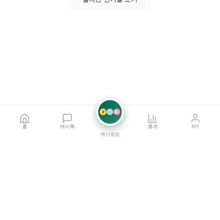
7
21
42
홈
캐시톡
통계
MY
캐시로또