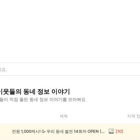
이웃들의
동네 정보
이야기
들이 직접 올린
동네 정보
이야기를 모아봐요
제목
지역 
전원 1,000캐시! 🥳 우리 동네 썰전 14회차 OPEN (~8/17)
[
10
]