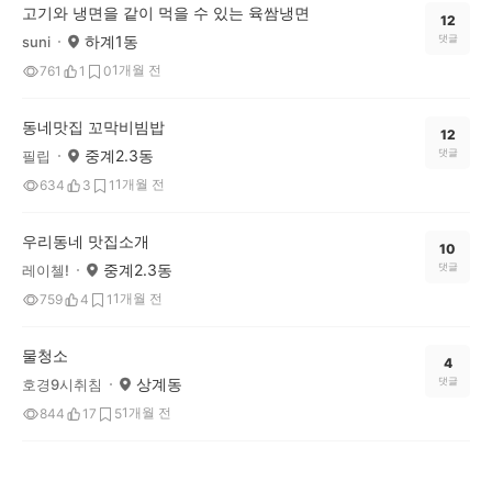
고기와 냉면을 같이 먹을 수 있는 육쌈냉면
12
하계1동
댓글
suni
1개월 전
761
1
0
동네맛집 꼬막비빔밥
12
중계2.3동
댓글
필립
1개월 전
634
3
1
우리동네 맛집소개
10
중계2.3동
댓글
레이첼!
1개월 전
759
4
1
물청소
4
상계동
댓글
호경9시취침
1개월 전
844
17
5