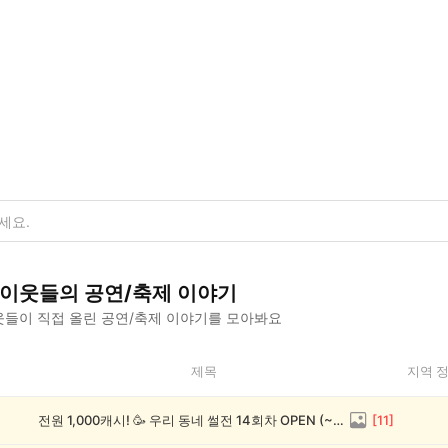
이웃들의
공연/축제
이야기
들이 직접 올린
공연/축제
이야기를 모아봐요
제목
지역 
전원 1,000캐시! 🥳 우리 동네 썰전 14회차 OPEN (~8/17)
[
11
]