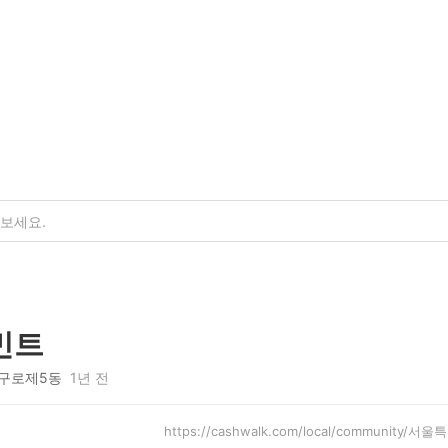
민트
구로제5동
1년 전
https://cashwalk.com/local/community