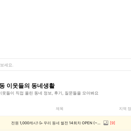
동
이웃들의 동네생활
이웃들이 직접 올린 동네 정보, 후기, 질문들을 모아봐요
제목
지역 
전원 1,000캐시! 🥳 우리 동네 썰전 14회차 OPEN (~8/17)
[
9
]