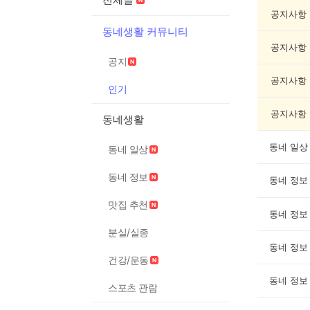
인
기
공지사항
글
동네생활 커뮤니티
게
공지사항
시
공지
글
목
공지사항
인기
록
공지사항
동네생활
동네 일상
동네 일상
동네 정보
동네 정보
맛집 추천
동네 정보
분실/실종
동네 정보
건강/운동
동네 정보
스포츠 관람