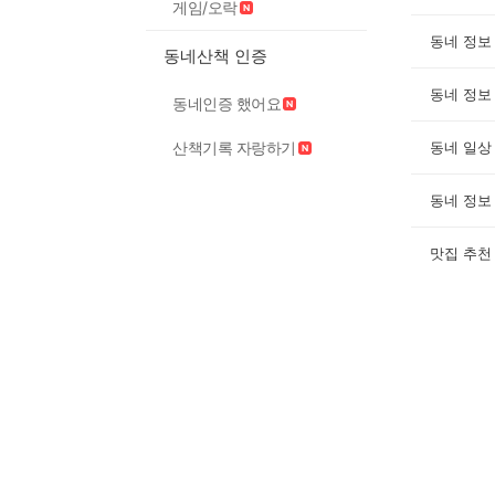
게임/오락
동네 정보
동네산책 인증
동네 정보
동네인증 했어요
산책기록 자랑하기
동네 일상
동네 정보
맛집 추천