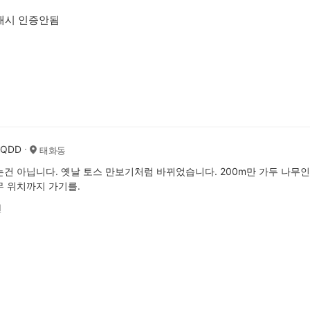
캐시 인증안됨
AQDD
태화동
건 아닙니다. 옛날 토스 만보기처럼 바뀌었습니다. 200m만 가두 나무인
 위치까지 가기를.
전