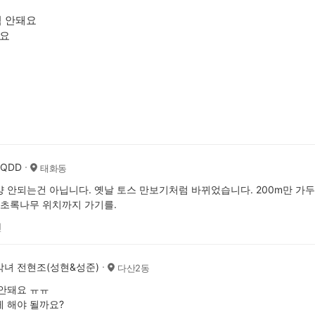
넘 안돼요
요
AQDD
태화동
 안되는건 아닙니다. 옛날 토스 만보기처럼 바뀌었습니다. 200m만 가두
 초록나무 위치까지 가기를.
전
녀 전현조(성현&성준)
다산2동
안돼요 ㅠㅠ
 해야 될까요?