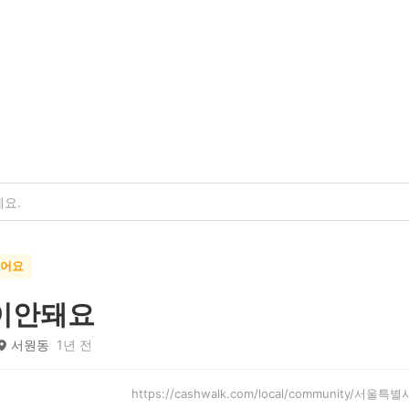
했어요
이안돼요
서원동
1년 전
https://cashwalk.com/local/community/서울특