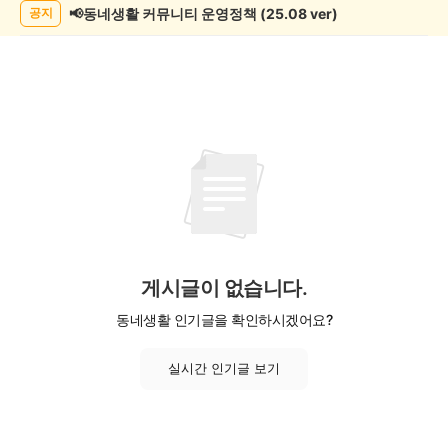
목
📢동네생활 커뮤니티 운영정책 (25.08 ver)
공지
록
게시글이 없습니다.
동네생활 인기글을 확인하시겠어요?
실시간 인기글 보기