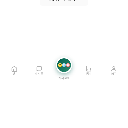
7
21
42
홈
캐시톡
통계
MY
캐시로또