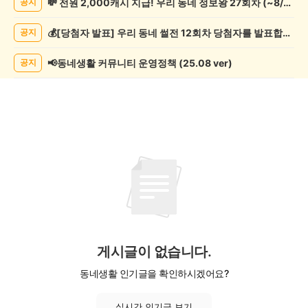
💸 전원 2,000캐시 지급! 우리 동네 정보왕 27회차 (~8/10)
공지
목/
모
💰[당첨자 발표] 우리 동네 썰전 12회차 당첨자를 발표합니다!
공지
임
게
시
📢동네생활 커뮤니티 운영정책 (25.08 ver)
공지
글
목
록
게시글이 없습니다.
동네생활 인기글을 확인하시겠어요?
실시간 인기글 보기