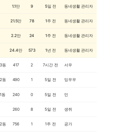
1.1만
9
5일 전
동네생활 관리자
21.5만
78
1주 전
동네생활 관리자
2.2만
24
1주 전
동네생활 관리자
24.4만
573
1년 전
동네생활 관리자
3동
417
2
7시간 전
서우
2동
490
1
5일 전
잉우우
1동
240
0
5일 전
민
260
8
5일 전
생쥐
2동
756
1
1주 전
공가