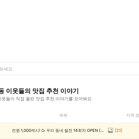
동
이웃들의
맛집 추천
이야기
웃들이 직접 올린
맛집 추천
이야기를 모아봐요
제목
지역 
전원 1,000캐시! 🥳 우리 동네 썰전 14회차 OPEN (~8/17)
[
21
]