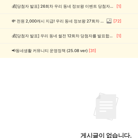
💰[당첨자 발표] 26회차 우리 동네 정보왕 이벤트 당첨자를 발표합니다!
[
1
]
💸 전원 2,000캐시 지급! 우리 동네 정보왕 27회차 (~8/10)
[
72
]
💰[당첨자 발표] 우리 동네 썰전 12회차 당첨자를 발표합니다!
[
1
]
📢동네생활 커뮤니티 운영정책 (25.08 ver)
[
31
]
게시글이 없습니다.