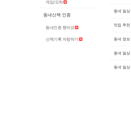
게임/오락
동네 일상
동네산책 인증
맛집 추천
동네인증 했어요
산책기록 자랑하기
동네 정보
동네 일상
동네 일상