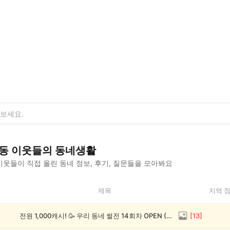
동
이웃들의 동네생활
웃들이 직접 올린 동네 정보, 후기, 질문들을 모아봐요
제목
지역 
전원 1,000캐시! 🥳 우리 동네 썰전 14회차 OPEN (~8/17)
[
13
]