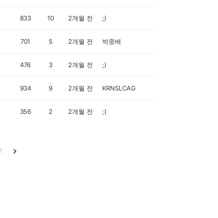
833
10
2개월 전
;)
701
5
2개월 전
박중배
476
3
2개월 전
;)
934
9
2개월 전
KRNSLCAG
356
2
2개월 전
;)
7