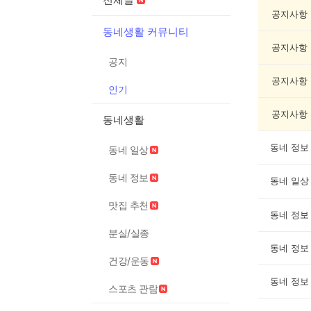
인
기
공지사항
글
동네생활 커뮤니티
게
공지사항
시
공지
글
목
공지사항
인기
록
공지사항
동네생활
동네 정보
동네 일상
동네 정보
동네 일상
맛집 추천
동네 정보
분실/실종
동네 정보
건강/운동
동네 정보
스포츠 관람