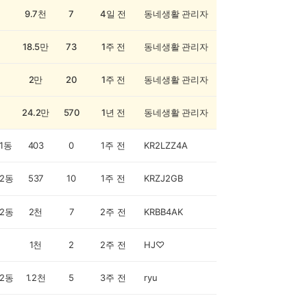
9.7천
7
4일 전
동네생활 관리자
18.5만
73
1주 전
동네생활 관리자
2만
20
1주 전
동네생활 관리자
24.2만
570
1년 전
동네생활 관리자
1동
403
0
1주 전
KR2LZZ4A
2동
537
10
1주 전
KRZJ2GB
2동
2천
7
2주 전
KRBB4AK
1천
2
2주 전
HJ♡
2동
1.2천
5
3주 전
ryu