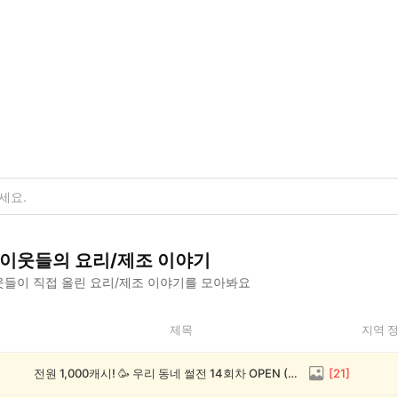
이웃들의
요리/제조
이야기
들이 직접 올린
요리/제조
이야기를 모아봐요
제목
지역 
전원 1,000캐시! 🥳 우리 동네 썰전 14회차 OPEN (~8/17)
[
21
]