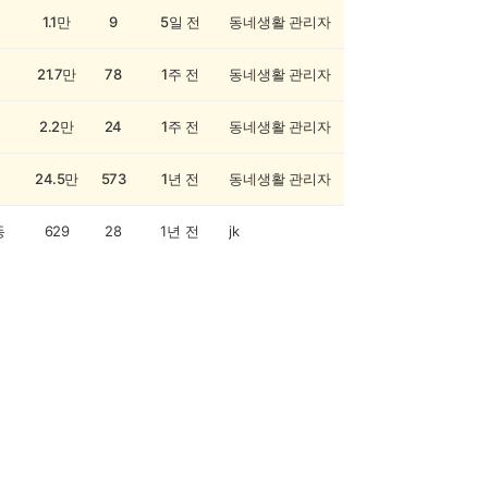
1.1만
9
5일 전
동네생활 관리자
21.7만
78
1주 전
동네생활 관리자
2.2만
24
1주 전
동네생활 관리자
24.5만
573
1년 전
동네생활 관리자
동
629
28
1년 전
jk