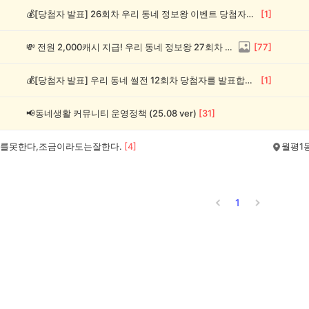
💰[당첨자 발표] 26회차 우리 동네 정보왕 이벤트 당첨자를 발표합니다!
[
1
]
💸 전원 2,000캐시 지급! 우리 동네 정보왕 27회차 (~8/10)
[
77
]
💰[당첨자 발표] 우리 동네 썰전 12회차 당첨자를 발표합니다!
[
1
]
📢동네생활 커뮤니티 운영정책 (25.08 ver)
[
31
]
를못한다,조금이라도는잘한다.
[
4
]
월평1
1