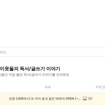
이웃들의
독서/글쓰기
이야기
들이 직접 올린
독서/글쓰기
이야기를 모아봐요
제목
지역 
전원 1,000캐시! 🥳 우리 동네 썰전 14회차 OPEN (~8/17)
[
8
]