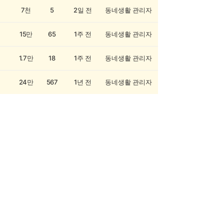
7천
5
2일 전
동네생활 관리자
15만
65
1주 전
동네생활 관리자
1.7만
18
1주 전
동네생활 관리자
24만
567
1년 전
동네생활 관리자