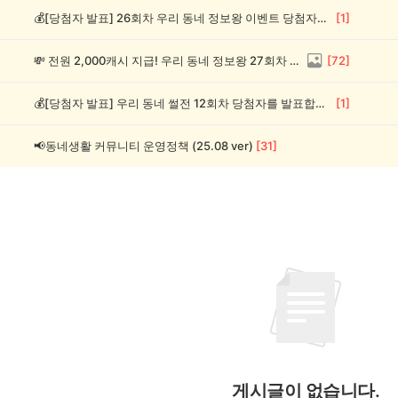
💰[당첨자 발표] 26회차 우리 동네 정보왕 이벤트 당첨자를 발표합니다!
[
1
]
💸 전원 2,000캐시 지급! 우리 동네 정보왕 27회차 (~8/10)
[
72
]
💰[당첨자 발표] 우리 동네 썰전 12회차 당첨자를 발표합니다!
[
1
]
📢동네생활 커뮤니티 운영정책 (25.08 ver)
[
31
]
게시글이 없습니다.