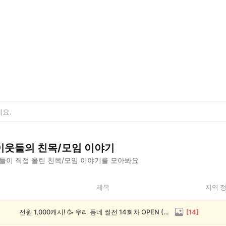
이웃들의
친목/모임
이야기
들이 직접 올린
친목/모임
이야기를 모아봐요
제목
지역 
전원 1,000캐시! 🥳 우리 동네 썰전 14회차 OPEN (~8/17)
[
14
]