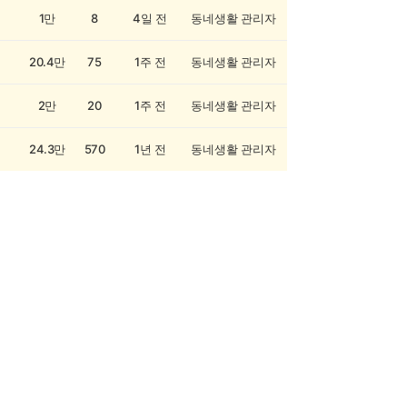
1만
8
4일 전
동네생활 관리자
20.4만
75
1주 전
동네생활 관리자
2만
20
1주 전
동네생활 관리자
24.3만
570
1년 전
동네생활 관리자