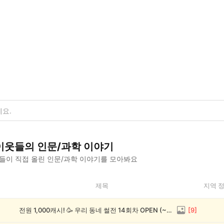
이웃들의
인문/과학
이야기
들이 직접 올린
인문/과학
이야기를 모아봐요
제목
지역 
전원 1,000캐시! 🥳 우리 동네 썰전 14회차 OPEN (~8/17)
[
9
]