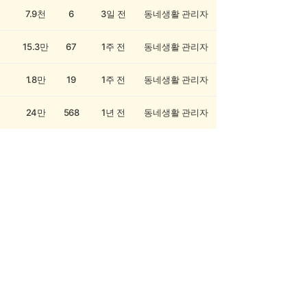
7.9천
6
3일 전
동네생활 관리자
15.3만
67
1주 전
동네생활 관리자
1.8만
19
1주 전
동네생활 관리자
24만
568
1년 전
동네생활 관리자