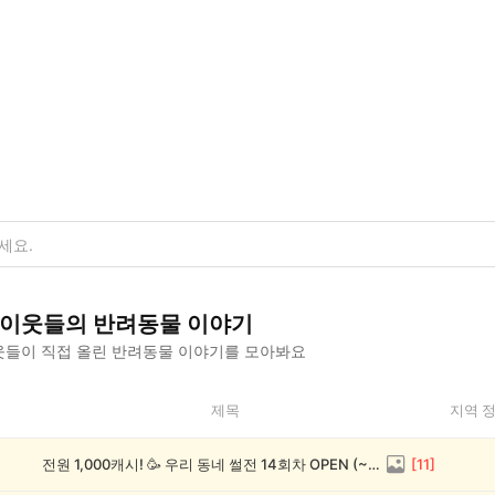
이웃들의
반려동물
이야기
들이 직접 올린
반려동물
이야기를 모아봐요
제목
지역 
전원 1,000캐시! 🥳 우리 동네 썰전 14회차 OPEN (~8/17)
[
11
]