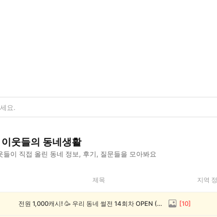
이웃들의 동네생활
들이 직접 올린 동네 정보, 후기, 질문들을 모아봐요
제목
지역 
전원 1,000캐시! 🥳 우리 동네 썰전 14회차 OPEN (~8/17)
[
10
]