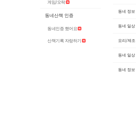
게임/오락
동네 정보
동네산책 인증
동네 일상
동네인증 했어요
산책기록 자랑하기
요리/제조
동네 일상
동네 정보