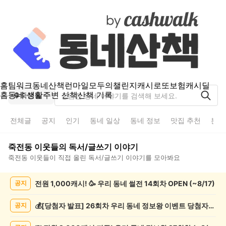
홈
팀워크
동네산책
런마일
모두의챌린지
캐시로또
보험
캐시딜
홈
동네 생활
주변 산책
산책 기록
죽전동
전체글
공지
인기
동네 일상
동네 정보
맛집 추천
분실
죽전동
이웃들의
독서/글쓰기
이야기
죽전동
이웃들이 직접 올린
독서/글쓰기
이야기를 모아봐요
죽
전원 1,000캐시! 🥳 우리 동네 썰전 14회차 OPEN (~8/17)
공지
전
동
독
💰[당첨자 발표] 26회차 우리 동네 정보왕 이벤트 당첨자를 발표합니다!
공지
서/
글