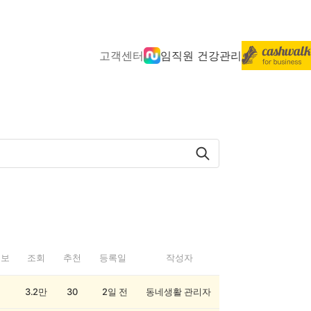
고객센터
임직원 건강관리
정보
조회
추천
등록일
작성자
3.2만
30
2일 전
동네생활 관리자