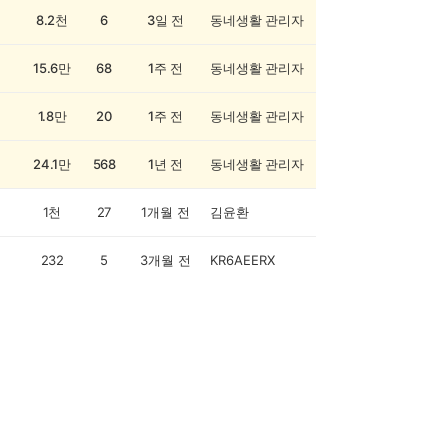
8.2천
6
3일 전
동네생활 관리자
15.6만
68
1주 전
동네생활 관리자
1.8만
20
1주 전
동네생활 관리자
24.1만
568
1년 전
동네생활 관리자
1천
27
1개월 전
김윤환
232
5
3개월 전
KR6AEERX