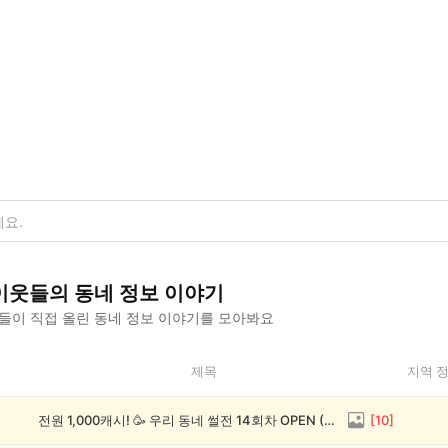
이웃들의
동네 정보
이야기
들이 직접 올린
동네 정보
이야기를 모아봐요
제목
지역 
전원 1,000캐시! 🥳 우리 동네 썰전 14회차 OPEN (~8/17)
[
10
]