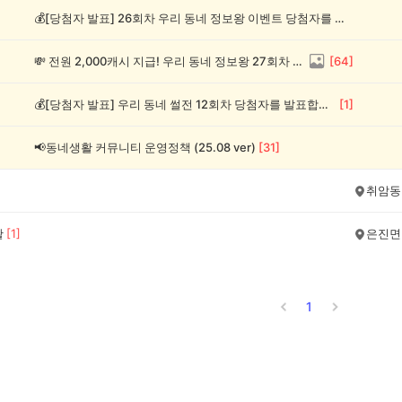
💰[당첨자 발표] 26회차 우리 동네 정보왕 이벤트 당첨자를 발표합니다!
💸 전원 2,000캐시 지급! 우리 동네 정보왕 27회차 (~8/10)
[
64
]
💰[당첨자 발표] 우리 동네 썰전 12회차 당첨자를 발표합니다!
[
1
]
📢동네생활 커뮤니티 운영정책 (25.08 ver)
[
31
]
취암동
활
[
1
]
은진면
1