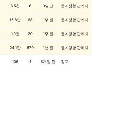
8.5천
6
3일 전
동네생활 관리자
15.8만
68
1주 전
동네생활 관리자
1.9만
20
1주 전
동네생활 관리자
24.1만
570
1년 전
동네생활 관리자
106
4
5개월 전
김포