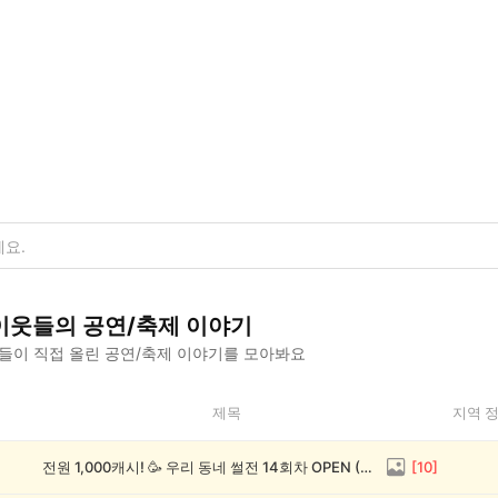
이웃들의
공연/축제
이야기
들이 직접 올린
공연/축제
이야기를 모아봐요
제목
지역 
전원 1,000캐시! 🥳 우리 동네 썰전 14회차 OPEN (~8/17)
[
10
]