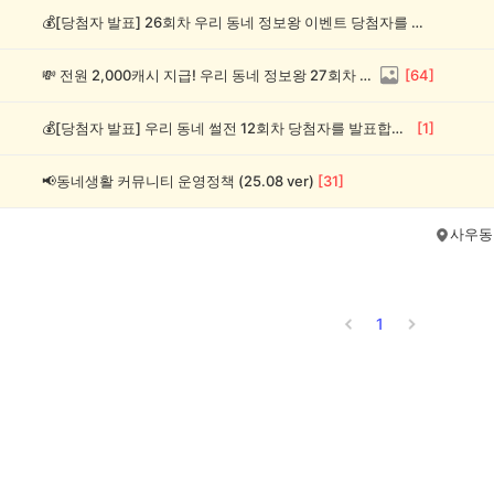
💰[당첨자 발표] 26회차 우리 동네 정보왕 이벤트 당첨자를 발표합니다!
💸 전원 2,000캐시 지급! 우리 동네 정보왕 27회차 (~8/10)
[
64
]
💰[당첨자 발표] 우리 동네 썰전 12회차 당첨자를 발표합니다!
[
1
]
📢동네생활 커뮤니티 운영정책 (25.08 ver)
[
31
]
사우동
1