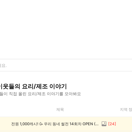
이웃들의
요리/제조
이야기
들이 직접 올린
요리/제조
이야기를 모아봐요
제목
지역 
전원 1,000캐시! 🥳 우리 동네 썰전 14회차 OPEN (~8/17)
[
24
]