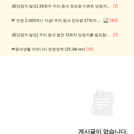
💰[당첨자 발표] 26회차 우리 동네 정보왕 이벤트 당첨자를 발표합니다!
[
1
]
💸 전원 2,000캐시 지급! 우리 동네 정보왕 27회차 (~8/10)
[
83
]
💰[당첨자 발표] 우리 동네 썰전 12회차 당첨자를 발표합니다!
[
1
]
📢동네생활 커뮤니티 운영정책 (25.08 ver)
[
31
]
게시글이 없습니다.