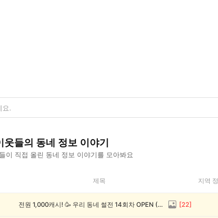
이웃들의
동네 정보
이야기
들이 직접 올린
동네 정보
이야기를 모아봐요
제목
지역 
전원 1,000캐시! 🥳 우리 동네 썰전 14회차 OPEN (~8/17)
[
22
]