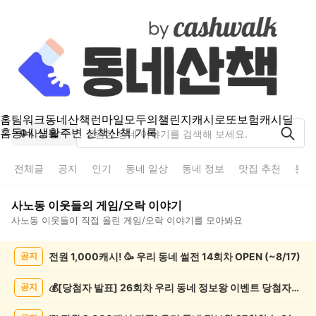
홈
팀워크
동네산책
런마일
모두의챌린지
캐시로또
보험
캐시딜
홈
동네 생활
주변 산책
산책 기록
사노동
전체글
공지
인기
동네 일상
동네 정보
맛집 추천
분실
사노동
이웃들의
게임/오락
이야기
사노동
이웃들이 직접 올린
게임/오락
이야기를 모아봐요
사
전원 1,000캐시! 🥳 우리 동네 썰전 14회차 OPEN (~8/17)
공지
노
동
게
💰[당첨자 발표] 26회차 우리 동네 정보왕 이벤트 당첨자를 발표합니다!
공지
임/
오