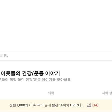
이웃들의
건강/운동
이야기
들이 직접 올린
건강/운동
이야기를 모아봐요
제목
지역 
전원 1,000캐시! 🥳 우리 동네 썰전 14회차 OPEN (~8/17)
[
14
]