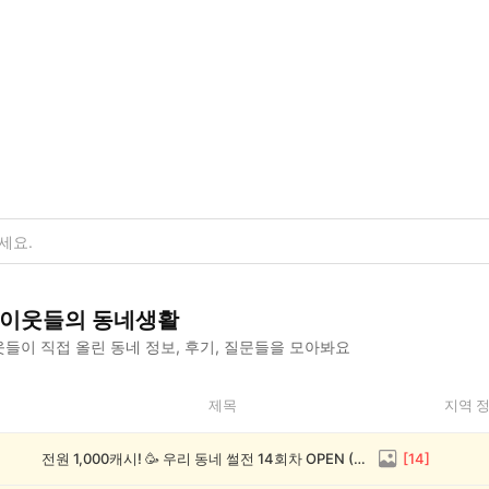
이웃들의 동네생활
들이 직접 올린 동네 정보, 후기, 질문들을 모아봐요
제목
지역 
전원 1,000캐시! 🥳 우리 동네 썰전 14회차 OPEN (~8/17)
[
14
]