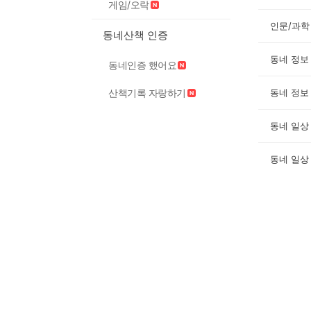
게임/오락
인문/과학
동네산책 인증
동네 정보
동네인증 했어요
산책기록 자랑하기
동네 정보
동네 일상
동네 일상