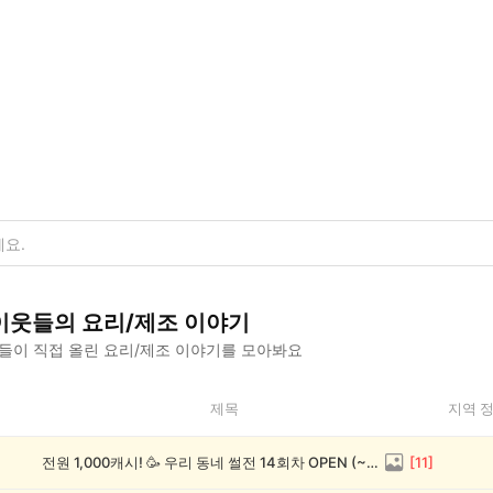
이웃들의
요리/제조
이야기
들이 직접 올린
요리/제조
이야기를 모아봐요
제목
지역 
전원 1,000캐시! 🥳 우리 동네 썰전 14회차 OPEN (~8/17)
[
11
]