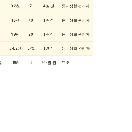
9.2천
7
4일 전
동네생활 관리자
16만
70
1주 전
동네생활 관리자
1.9만
20
1주 전
동네생활 관리자
24.2만
570
1년 전
동네생활 관리자
동
199
4
9개월 전
뚜오