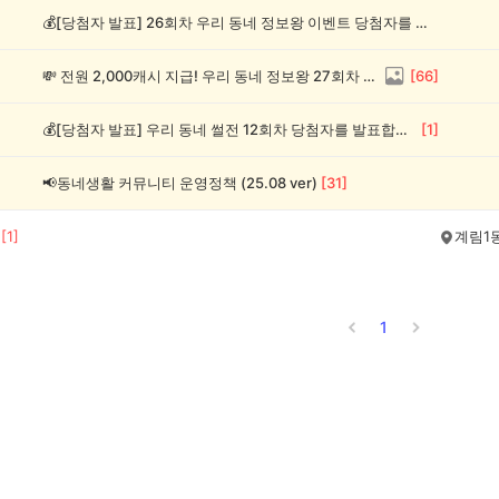
💰[당첨자 발표] 26회차 우리 동네 정보왕 이벤트 당첨자를 발표합니다!
💸 전원 2,000캐시 지급! 우리 동네 정보왕 27회차 (~8/10)
[
66
]
💰[당첨자 발표] 우리 동네 썰전 12회차 당첨자를 발표합니다!
[
1
]
📢동네생활 커뮤니티 운영정책 (25.08 ver)
[
31
]
[
1
]
계림1
1