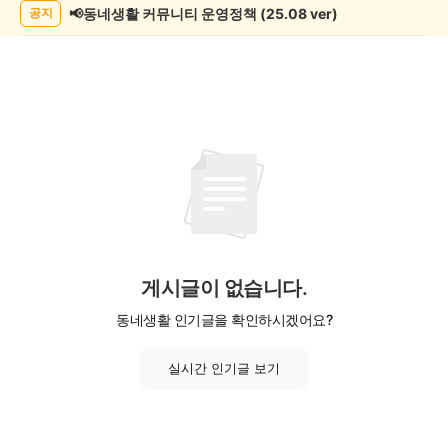
록
📢동네생활 커뮤니티 운영정책 (25.08 ver)
공지
게시글이 없습니다.
동네생활 인기글을 확인하시겠어요?
실시간 인기글 보기