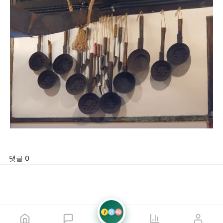
댓글 0
7
21
42