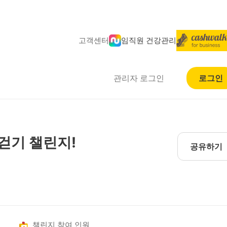
고객센터
임직원 건강관리
관리자 로그인
로그인
걷기 챌린지!
공유하기
챌린지 참여 인원