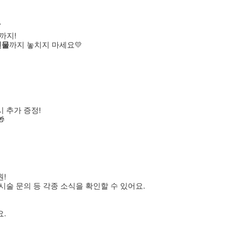

까지!
선물
까지 놓치지 마세요💛
시 추가 증정!

원!
술 문의 등 각종 소식을 확인할 수 있어요.
.