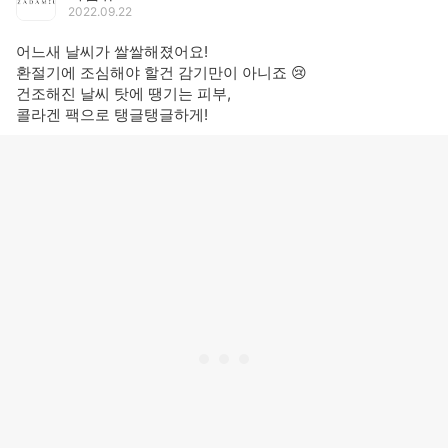
2022.09.22
어느새 날씨가 쌀쌀해졌어요!
환절기에 조심해야 할건 감기만이 아니죠 😢
건조해진 날씨 탓에 땡기는 피부,
콜라겐 팩으로 탱글탱글하게!